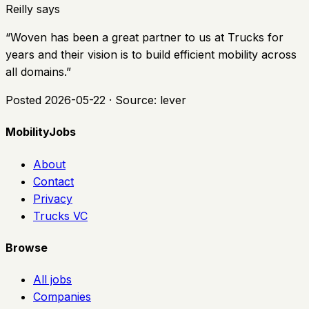
Reilly says
“
Woven has been a great partner to us at Trucks for
years and their vision is to build efficient mobility across
all domains.
”
Posted
2026-05-22
· Source:
lever
MobilityJobs
About
Contact
Privacy
Trucks VC
Browse
All jobs
Companies