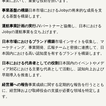
事業において、重要な役割を担います。
事業基盤の構築
日本市場におけるJobyの将来的な成長を支
える基盤を構築します。
運航事業計画の実行
JVパートナーと協働し、日本における
Jobyの運航事業を立ち上げます。
日本市場におけるブランド構築
市場インサイトを収集し、マ
ーケティング、事業開発、広報チームと密接に連携して、日
本国内における高い認知度を有するブランドを構築します。
日本における代表者としての役割
日本国内のイベントやメデ
ィア対応における主要な代表として活動し、認知向上および
早期導入を推進します。
経営層への報告
事業成績に関する定期的な報告を行うととも
に、経営陣および取締役会の支援が必要な領域を特定しま
す。