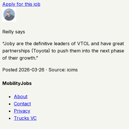
Apply for this job
Reilly says
“
Joby are the definitive leaders of VTOL and have great
partnerships (Toyota) to push them into the next phase
of their growth.
”
Posted
2026-03-26
· Source:
icims
MobilityJobs
About
Contact
Privacy
Trucks VC