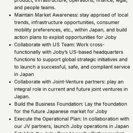
product, infrastructure, operations, finance, legal,
and people teams.
Maintain Market Awareness: stay apprised of local
trends, infrastructure opportunities, consumer
mobility preferences, etc., within Japan, and build
action plans to exploit opportunities for Joby
Collaborate with US Team: Work cross-
functionally with Joby’s US-based headquarters
functions to support global strategic initiatives and
to launch a successful, safe, and compliant service
in Japan
Collaborate with Joint-Venture partners: play an
integral role in current and future joint ventures in
Japan.
Build the Business Foundation: Lay the foundation
for the future Japanese market for Joby
Execute the Operational Plan: In collaboration with
our JV partners, launch Joby operations in Japan