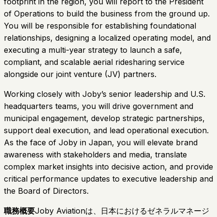
footprint in the region, you will report to the President
of Operations to build the business from the ground up.
You will be responsible for establishing foundational
relationships, designing a localized operating model, and
executing a multi-year strategy to launch a safe,
compliant, and scalable aerial ridesharing service
alongside our joint venture (JV) partners.
Working closely with Joby’s senior leadership and U.S.
headquarters teams, you will drive government and
municipal engagement, develop strategic partnerships,
support deal execution, and lead operational execution.
As the face of Joby in Japan, you will elevate brand
awareness with stakeholders and media, translate
complex market insights into decisive action, and provide
critical performance updates to executive leadership and
the Board of Directors.
職務概要
Joby Aviationは、日本におけるゼネラルマネージ