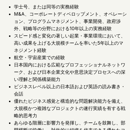
学士号、または同等の実務経験
M&A、コーポレートディベロップメント、オペレーシ
ョン、プログラムマネジメント、事業開発、政府渉
外、戦略等の分野における10年以上の実務経験
スピード感と変化の著しい起業・事業環境において、
高い成果を上げる大規模チームを率いた5年以上のマ
ネジメント経験
航空・宇宙産業での経験
日本国内における広範なプロフェッショナルネットワ
ーク、および日本企業文化や意思決定プロセスへの深
い理解と関係構築能力
ビジネスレベル以上の日本語および英語の読み書き・
会話
優れたビジネス感覚と構造的な問題解決能力を備え、
大規模かつ複雑なプロジェクトの遂行実績を有する戦
略的思考力
あらゆる階層に影響力を発揮し、チームを鼓舞し、部