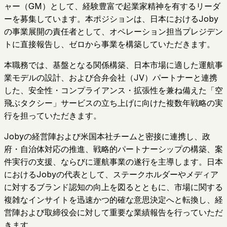
ャー（GM）として、経験豊富で起業家精神を有するリーダ
ーを募集しています。本ポジションは、日本におけるJoby
の事業展開の責任者として、オペレーション担当プレジデン
トに直接報告し、ゼロから事業を構築していただきます。
本職務では、基盤となる関係構築、日本市場に適した運航事
業モデルの設計、および合弁会社（JV）パートナーと連携
した、安全性・コンプライアンス・拡張性を兼ね備えた「空
飛ぶタクシー」サービスの立ち上げに向けた複数年戦略の実
行を担っていただきます。
Jobyの経営陣および米国本社チームと密接に連携し、政
府・自治体対応の推進、戦略的パートナーシップの構築、案
件実行の支援、ならびに運航事業の遂行を主導します。日本
におけるJobyの代表として、ステークホルダーやメディア
に対するブランド認知の向上を図るとともに、市場に関する
複雑なインサイトを迅速かつ的確な意思決定へと転換し、経
営陣および取締役会に対して重要な業績報告を行っていただ
きます。