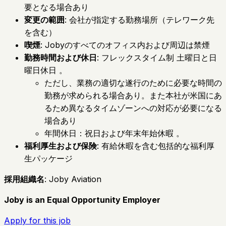
要となる場合あり
変更の範囲
: 会社が指定する勤務場所（テレワーク先
を含む）
喫煙
: Jobyのすべてのオフィス内および周辺は禁煙
勤務時間および休日
: フレックスタイム制 土曜日と日
曜日休日 。
ただし、業務の適切な遂行のために必要な時間の
勤務が求められる場合あり。また本社が米国にあ
るため異なるタイムゾーンへの対応が必要になる
場合あり
年間休日：祝日および年末年始休暇 。
福利厚生および保険
: 有給休暇を含む包括的な福利厚
生パッケージ
採用組織名
: Joby Aviation
Joby is an Equal Opportunity Employer
Apply for this job