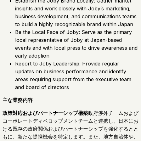
Establish the Joby Brand Locally: Gather market
insights and work closely with Joby’s marketing,
business development, and communications teams
to build a highly recognizable brand within Japan
Be the Local Face of Joby: Serve as the primary
local representative of Joby at Japan-based
events and with local press to drive awareness and
early adoption
Report to Joby Leadership: Provide regular
updates on business performance and identify
areas requiring support from the executive team
and board of directors
主な業務内容
政策対応およびパートナーシップ構築
政府渉外チームおよび
コーポレートディベロップメントチームと連携し、日本にお
ける既存の政府関係およびパートナーシップを強化するとと
もに、新たな提携機会を特定します。また、地方自治体や、