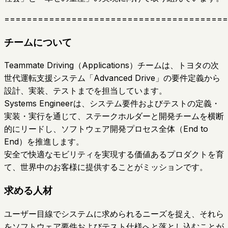
========================================
チームについて
Teammate Driving（Applications）チームは、トヨタの次
世代運転支援システム「Advanced Drive」の要件定義から
設計、実装、テストまでを担当しています。
Systems Engineerは、システム要件およびテストの定義・
実装・実行を通じて、ステークホルダーと開発チームを横断
的にリードし、ソフトウェア開発プロセス全体（End to
End）を推進します。
安全で快適なモビリティを実現する価値あるプロダクトを育
て、世界中のお客様に提供することがミッションです。
求める人材
ユーザー目線でシステムに求められるニーズを捉え、それら
をソフトウェア要件およびテスト仕様へと落とし込むことが