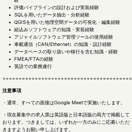
験
評価パイプラインの設計および実装経験
SQLを用いたデータ抽出・分析経験
QGISを用いた地理空間データの可視化・編集経験
組込みソフトウェアの知識・実装経験
アジャイルソフトウェア管理ツールの使用経験
車載通信（CAN/Ethernet）の知識・設計経験
データベースの取り扱いや移行を含む知識・経験
FMEA/FTAの経験
英語での業務遂行
========================================
注意事項
・通常、すべての面接はGoogle Meetで実施いたします。
・現在募集中の求人票は英語版と日本語版の両方で掲載して
おります。つきましては、いずれか一方のみにご応募いただ
きますようお願い申し上げます。