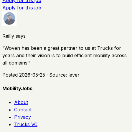
Apply for this job
Apply for this job
Reilly says
“
Woven has been a great partner to us at Trucks for
years and their vision is to build efficient mobility across
all domains.
”
Posted
2026-05-25
· Source:
lever
MobilityJobs
About
Contact
Privacy
Trucks VC