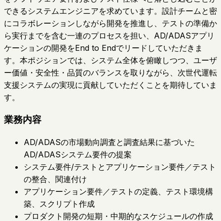
できるシステムエンジニアを求めています。設計チームと密
にコラボレーションしながら開発を推進し、テストの準備か
ら実行までを含む一連のプロセスを担い、AD/ADASアプリ
ケーションの開発をEnd to Endでリードしていただきま
す。本ポジションでは、システム全体を俯瞰しつつ、ユーザ
ー価値・安全性・品質のバランスを取りながら、次世代運転
支援システムの実現に貢献していただくことを期待していま
す。
業務内容
AD/ADASの市場動向調査と調査結果に基づいた
AD/ADASシステム要件の提案
システム要件/テストとアプリケーション要件／テスト
の整合、関連付け
アプリケーション要件／テストの定義、テスト環境構
築、スクリプト作成
プロダクト開発の短期・中期的なスケジュールの作成